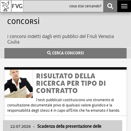
Togg
navi
Concorsi
i concorsi indetti dagli enti pubblici del Friuli Venezia
Giulia
CERCA CONCORSI
RISULTATO DELLA
RICERCA PER TIPO DI
CONTRATTO
I testi pubblicati costituiscono uno strumento di
consultazione documentale privo di qualsiasi valore giuridico e la
responsabilità degli stessi è in capo all'Ente che ha emanato il bando.
22.07.2026
-
Scadenza della presentazione delle