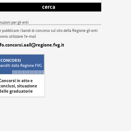
cerca
truzioni per gli enti
r pubblicare i bandi di concorso sul sito della Regione gli enti
vono utilizzare l'e-mail
nfo.concorsi.aall@regione.fvg.it
Concorsi in atto e
conclusi, situazione
delle graduatorie