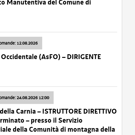
nico Manutentiva del Comune di
domande: 12.08.2026
li Occidentale (AsFO) – DIRIGENTE
domande: 24.08.2026 12:00
 della Carnia – ISTRUTTORE DIRETTIVO
minato – presso il Servizio
oriale della Comunità di montagna della