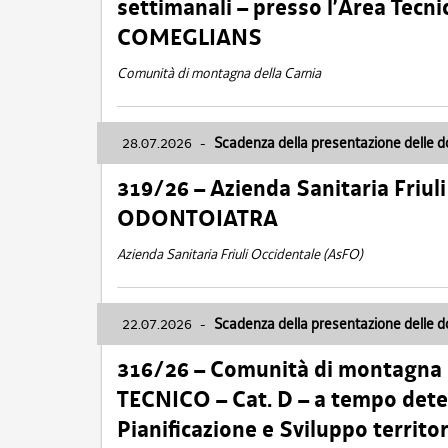
settimanali – presso l’Area Tec
COMEGLIANS
Comunità di montagna della Carnia
28.07.2026
-
Scadenza della presentazione delle 
319/26 – Azienda Sanitaria Friu
ODONTOIATRA
Azienda Sanitaria Friuli Occidentale (AsFO)
22.07.2026
-
Scadenza della presentazione delle 
316/26 – Comunità di montagna
TECNICO – Cat. D – a tempo deter
Pianificazione e Sviluppo territ