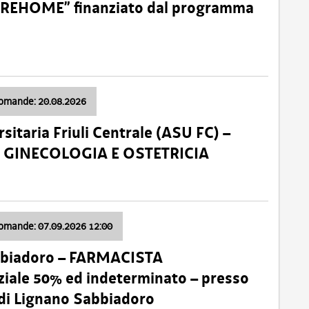
o “REHOME” finanziato dal programma
domande: 20.08.2026
sitaria Friuli Centrale (ASU FC) –
a: GINECOLOGIA E OSTETRICIA
domande: 07.09.2026 12:00
bbiadoro – FARMACISTA
ale 50% ed indeterminato – presso
 di Lignano Sabbiadoro