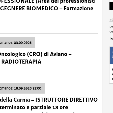
SSIONALE (Area dei professionisti
 – INGEGNERE BIOMEDICO – Formazione
is
pe
de
i
domande: 03.09.2026
Oncologico (CRO) di Aviano –
a: RADIOTERAPIA
domande: 18.09.2026 12:00
 della Carnia – ISTRUTTORE DIRETTIVO
terminato e parziale 18 ore