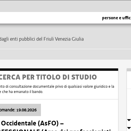
persone e uffic
dagli enti pubblici del Friuli Venezia Giulia
CERCA PER TITOLO DI STUDIO
nto di consultazione documentale privo di qualsiasi valore giuridico e la
nte che ha emanato il bando.
domande: 19.08.2026
i Occidentale (AsFO) –