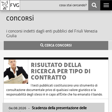
Togg
navi
Concorsi
i concorsi indetti dagli enti pubblici del Friuli Venezia
Giulia
CERCA CONCORSI
RISULTATO DELLA
RICERCA PER TIPO DI
CONTRATTO
I testi pubblicati costituiscono uno strumento di
consultazione documentale privo di qualsiasi valore giuridico e la
responsabilità degli stessi è in capo all'Ente che ha emanato il bando.
04.08.2026
-
Scadenza della presentazione delle