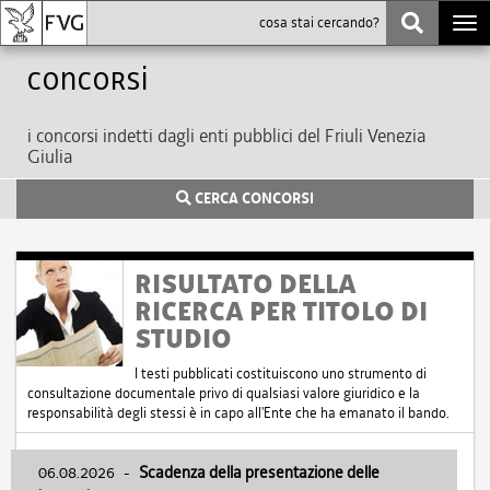
Togg
navi
Concorsi
i concorsi indetti dagli enti pubblici del Friuli Venezia
Giulia
CERCA CONCORSI
RISULTATO DELLA
RICERCA PER TITOLO DI
STUDIO
I testi pubblicati costituiscono uno strumento di
consultazione documentale privo di qualsiasi valore giuridico e la
responsabilità degli stessi è in capo all'Ente che ha emanato il bando.
06.08.2026
-
Scadenza della presentazione delle