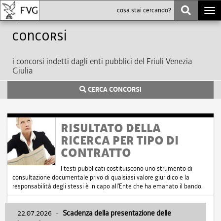
Togg
navi
Concorsi
i concorsi indetti dagli enti pubblici del Friuli Venezia
Giulia
CERCA CONCORSI
RISULTATO DELLA
RICERCA PER TIPO DI
CONTRATTO
I testi pubblicati costituiscono uno strumento di
consultazione documentale privo di qualsiasi valore giuridico e la
responsabilità degli stessi è in capo all'Ente che ha emanato il bando.
22.07.2026
-
Scadenza della presentazione delle