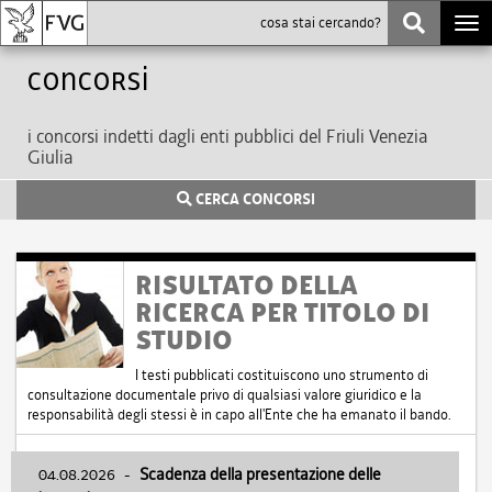
Togg
navi
Concorsi
i concorsi indetti dagli enti pubblici del Friuli Venezia
Giulia
CERCA CONCORSI
RISULTATO DELLA
RICERCA PER TITOLO DI
STUDIO
I testi pubblicati costituiscono uno strumento di
consultazione documentale privo di qualsiasi valore giuridico e la
responsabilità degli stessi è in capo all'Ente che ha emanato il bando.
04.08.2026
-
Scadenza della presentazione delle