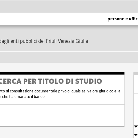
persone e uffic
dagli enti pubblici del Friuli Venezia Giulia
CERCA PER TITOLO DI STUDIO
nto di consultazione documentale privo di qualsiasi valore giuridico e la
nte che ha emanato il bando.