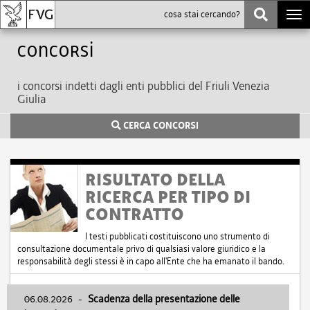
Togg
navi
Concorsi
i concorsi indetti dagli enti pubblici del Friuli Venezia
Giulia
CERCA CONCORSI
RISULTATO DELLA
RICERCA PER TIPO DI
CONTRATTO
I testi pubblicati costituiscono uno strumento di
consultazione documentale privo di qualsiasi valore giuridico e la
responsabilità degli stessi è in capo all'Ente che ha emanato il bando.
06.08.2026
-
Scadenza della presentazione delle