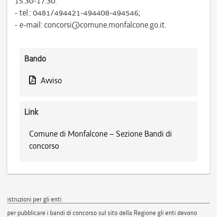
15.30-17.30:
- tel.: 0481/494421-494408-494546;
- e-mail: concorsi@comune.monfalcone.go.it.
Bando
Avviso
Link
Comune di Monfalcone – Sezione Bandi di
concorso
istruzioni per gli enti
per pubblicare i bandi di concorso sul sito della Regione gli enti devono