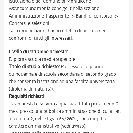
istituzionale del Comune di Monfalcone
www.comune.monfalcone.go.it nella sezione
Amministrazione Trasparente -> Bandi di concorso ->
Concorsi e selezioni.
Tali comunicazioni hanno effetto di notifica nei
confronti di tutti gli interessati.
Livello di istruzione richiesto:
Diploma scuola media superiore
Titolo di studio richiesto:
Possesso di diploma
quinquennale di scuola secondaria di secondo grado
che consenta l’iscrizione ad una facoltà universitaria
(diploma di maturità).
Requisiti richiesti:
- aver prestato servizio a qualsiasi titolo per almeno 6
mesi presso una pubblica amministrazione di cui all’art.
1, comma 2, del D.Lgs. 165/2001, con compiti di
carattere amministrativo (vedi avviso);