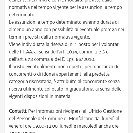
normativa nel tempo vigente per le assunzioni a tempo
determinato.
Le assunzioni a tempo determinato avranno durata di
almeno un anno con possibilità di eventuale proroga nei
termini previsti dalla normativa vigente.
Viene individuata la riserva di n. 1 posto per i volontari
delle FF.AA. ai sensi dell’art. 1014, commi 1 e 3 e
dell’art. 678 comma 9 del D.Lgs. 66/2010.
Il posto eventualmente non coperto, per mancanza di
concorrenti o di idonei appartenenti alla predetta
categoria riservataria, è attribuito al concorrente senza
riserva utilmente collocato in graduatoria, ai sensi delle
vigenti disposizioni in materia.
Contatti:
Per informazioni rivolgersi all’Ufficio Gestione
del Personale del Comune di Monfalcone dal lunedì al
venerdì ore 09.00-12.00, lunedì e mercoledì anche ore