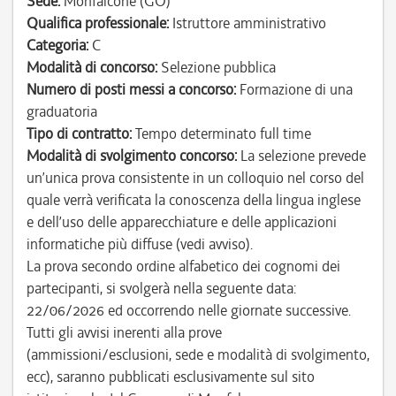
Sede:
Monfalcone (GO)
Qualifica professionale:
Istruttore amministrativo
Categoria:
C
Modalità di concorso:
Selezione pubblica
Numero di posti messi a concorso:
Formazione di una
graduatoria
Tipo di contratto:
Tempo determinato full time
Modalità di svolgimento concorso:
La selezione prevede
un’unica prova consistente in un colloquio nel corso del
quale verrà verificata la conoscenza della lingua inglese
e dell’uso delle apparecchiature e delle applicazioni
informatiche più diffuse (vedi avviso).
La prova secondo ordine alfabetico dei cognomi dei
partecipanti, si svolgerà nella seguente data:
22/06/2026 ed occorrendo nelle giornate successive.
Tutti gli avvisi inerenti alla prove
(ammissioni/esclusioni, sede e modalità di svolgimento,
ecc), saranno pubblicati esclusivamente sul sito