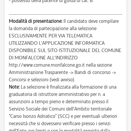
- possesso della patente di guida di cat. B.
Modalità di presentazione:
Il candidato deve compilare
la domanda di partecipazione alla selezione
ESCLUSIVAMENTE PER VIA TELEMATICA
UTILIZZANDO L’APPLICAZIONE INFORMATICA
DISPONIBILE SUL SITO ISTITUZIONALE DEL COMUNE
DI MONFALCONE ALL’INDIRIZZO
http://www.comune.monfalcone.go.it nella sezione
Amministrazione Trasparente -> Bandi di concorso ->
Concorsi e selezioni (vedi avviso).
Note:
La selezione è finalizzata alla formazione di una
graduatoria di istruttore amministrativo per n. 4
assunzioni a tempo pieno e determinato presso il
Servizio Sociale dei Comuni dell’Ambito territoriale
“Carso Isonzo Adriatico” (SCC) e per eventuali ulteriori
necessità che si dovessero verificare presso i servizi
dell’Ente, nei limiti e con le modalità previste dalla