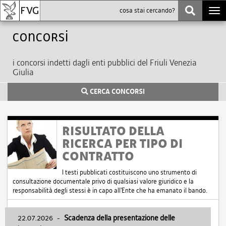
Togg
navi
Concorsi
i concorsi indetti dagli enti pubblici del Friuli Venezia
Giulia
CERCA CONCORSI
RISULTATO DELLA
RICERCA PER TIPO DI
CONTRATTO
I testi pubblicati costituiscono uno strumento di
consultazione documentale privo di qualsiasi valore giuridico e la
responsabilità degli stessi è in capo all'Ente che ha emanato il bando.
22.07.2026
-
Scadenza della presentazione delle