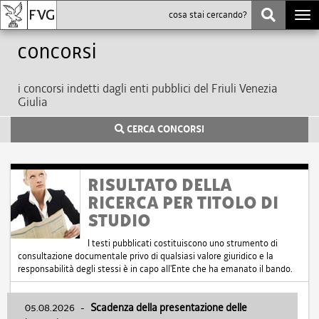
Togg
navi
Concorsi
i concorsi indetti dagli enti pubblici del Friuli Venezia
Giulia
CERCA CONCORSI
RISULTATO DELLA
RICERCA PER TITOLO DI
STUDIO
I testi pubblicati costituiscono uno strumento di
consultazione documentale privo di qualsiasi valore giuridico e la
responsabilità degli stessi è in capo all'Ente che ha emanato il bando.
05.08.2026
-
Scadenza della presentazione delle