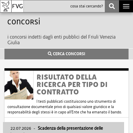
Togg
navi
Concorsi
i concorsi indetti dagli enti pubblici del Friuli Venezia
Giulia
CERCA CONCORSI
RISULTATO DELLA
RICERCA PER TIPO DI
CONTRATTO
I testi pubblicati costituiscono uno strumento di
consultazione documentale privo di qualsiasi valore giuridico e la
responsabilità degli stessi è in capo all'Ente che ha emanato il bando.
22.07.2026
-
Scadenza della presentazione delle