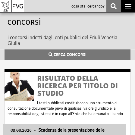
Togg
navi
Concorsi
i concorsi indetti dagli enti pubblici del Friuli Venezia
Giulia
CERCA CONCORSI
RISULTATO DELLA
RICERCA PER TITOLO DI
STUDIO
I testi pubblicati costituiscono uno strumento di
consultazione documentale privo di qualsiasi valore giuridico e la
responsabilità degli stessi è in capo all'Ente che ha emanato il bando.
05.08.2026
-
Scadenza della presentazione delle