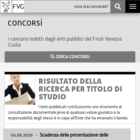
Togg
navi
Concorsi
i concorsi indetti dagli enti pubblici del Friuli Venezia
Giulia
CERCA CONCORSI
RISULTATO DELLA
RICERCA PER TITOLO DI
STUDIO
I testi pubblicati costituiscono uno strumento di
consultazione documentale privo di qualsiasi valore giuridico e la
responsabilità degli stessi è in capo all'Ente che ha emanato il bando.
05.08.2026
-
Scadenza della presentazione delle