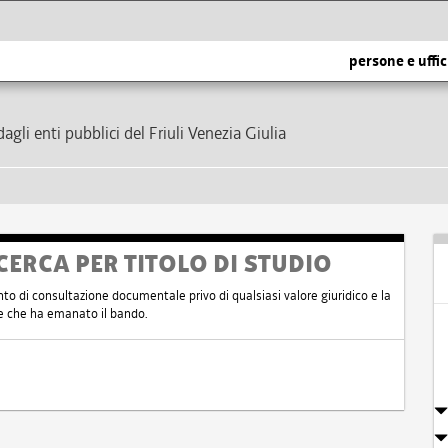
persone e uffic
dagli enti pubblici del Friuli Venezia Giulia
CERCA PER TITOLO DI STUDIO
nto di consultazione documentale privo di qualsiasi valore giuridico e la
nte che ha emanato il bando.