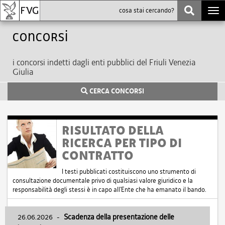
Togg
navi
Concorsi
i concorsi indetti dagli enti pubblici del Friuli Venezia
Giulia
CERCA CONCORSI
RISULTATO DELLA
RICERCA PER TIPO DI
CONTRATTO
I testi pubblicati costituiscono uno strumento di
consultazione documentale privo di qualsiasi valore giuridico e la
responsabilità degli stessi è in capo all'Ente che ha emanato il bando.
26.06.2026
-
Scadenza della presentazione delle