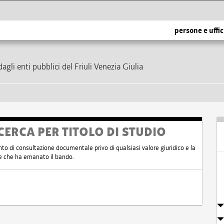
persone e uffic
dagli enti pubblici del Friuli Venezia Giulia
CERCA PER TITOLO DI STUDIO
nto di consultazione documentale privo di qualsiasi valore giuridico e la
nte che ha emanato il bando.