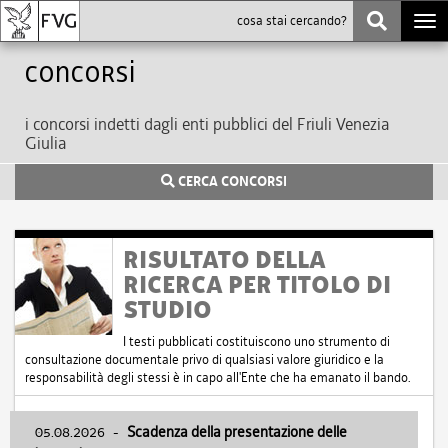
Togg
navi
Concorsi
i concorsi indetti dagli enti pubblici del Friuli Venezia
Giulia
CERCA CONCORSI
RISULTATO DELLA
RICERCA PER TITOLO DI
STUDIO
I testi pubblicati costituiscono uno strumento di
consultazione documentale privo di qualsiasi valore giuridico e la
responsabilità degli stessi è in capo all'Ente che ha emanato il bando.
05.08.2026
-
Scadenza della presentazione delle