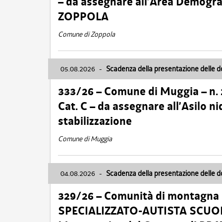
– da assegnare all’Area Demogra
ZOPPOLA
Comune di Zoppola
05.08.2026
-
Scadenza della presentazione delle 
333/26 – Comune di Muggia – n.
Cat. C – da assegnare all’Asilo 
stabilizzazione
Comune di Muggia
04.08.2026
-
Scadenza della presentazione delle 
329/26 – Comunità di montagna 
SPECIALIZZATO-AUTISTA SCUOLAB