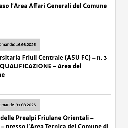
so l’Area Affari Generali del Comune
domande: 16.08.2026
sitaria Friuli Centrale (ASU FC) – n. 3
 QUALIFICAZIONE – Area del
ne
domande: 31.08.2026
lle Prealpi Friulane Orientali –
 presso l’Area Tecnica del Comune di