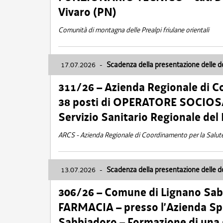
Vivaro (PN)
Comunità di montagna delle Prealpi friulane orientali
17.07.2026
-
Scadenza della presentazione delle 
311/26 – Azienda Regionale di C
38 posti di OPERATORE SOCIOSAN
Servizio Sanitario Regionale del 
ARCS - Azienda Regionale di Coordinamento per la Salut
13.07.2026
-
Scadenza della presentazione delle 
306/26 – Comune di Lignano Sa
FARMACIA – presso l’Azienda Spe
Sabbiadoro – Formazione di una