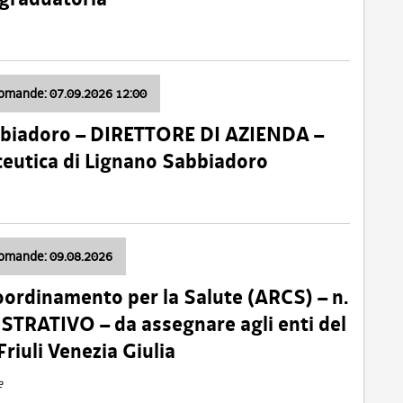
domande: 07.09.2026 12:00
bbiadoro – DIRETTORE DI AZIENDA –
ceutica di Lignano Sabbiadoro
domande: 09.08.2026
oordinamento per la Salute (ARCS) – n.
TRATIVO – da assegnare agli enti del
Friuli Venezia Giulia
e