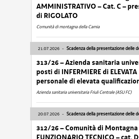
AMMINISTRATIVO – Cat. C – pres
di RIGOLATO
Comunità di montagna della Carnia
21.07.2026
-
Scadenza della presentazione delle 
313/26 – Azienda sanitaria univer
posti di INFERMIERE di ELEVATA
personale di elevata qualificazio
Azienda sanitaria universitaria Friuli Centrale (ASU FC)
20.07.2026
-
Scadenza della presentazione delle 
312/26 – Comunità di Montagna de
FUNZIONARIO TECNICO – cat. D –