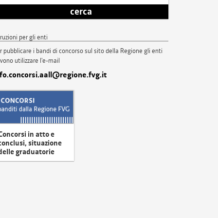
cerca
truzioni per gli enti
r pubblicare i bandi di concorso sul sito della Regione gli enti
vono utilizzare l'e-mail
nfo.concorsi.aall@regione.fvg.it
Concorsi in atto e
conclusi, situazione
delle graduatorie