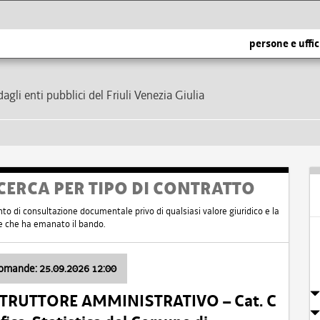
persone e uffic
dagli enti pubblici del Friuli Venezia Giulia
CERCA PER TIPO DI CONTRATTO
nto di consultazione documentale privo di qualsiasi valore giuridico e la
nte che ha emanato il bando.
domande: 25.09.2026 12:00
ISTRUTTORE AMMINISTRATIVO – Cat. C