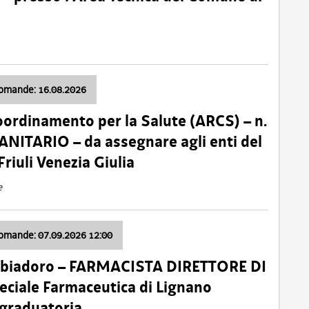
domande: 16.08.2026
oordinamento per la Salute (ARCS) – n.
ITARIO – da assegnare agli enti del
Friuli Venezia Giulia
e
domande: 07.09.2026 12:00
bbiadoro – FARMACISTA DIRETTORE DI
ciale Farmaceutica di Lignano
 graduatoria