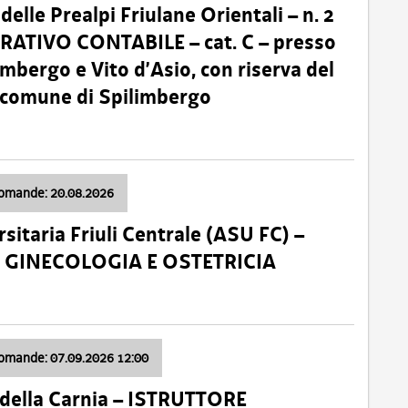
lle Prealpi Friulane Orientali – n. 2
ATIVO CONTABILE – cat. C – presso
imbergo e Vito d’Asio, con riserva del
il comune di Spilimbergo
domande: 20.08.2026
sitaria Friuli Centrale (ASU FC) –
a: GINECOLOGIA E OSTETRICIA
domande: 07.09.2026 12:00
della Carnia – ISTRUTTORE