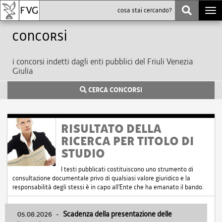
Togg
navi
Concorsi
i concorsi indetti dagli enti pubblici del Friuli Venezia
Giulia
CERCA CONCORSI
RISULTATO DELLA
RICERCA PER TITOLO DI
STUDIO
I testi pubblicati costituiscono uno strumento di
consultazione documentale privo di qualsiasi valore giuridico e la
responsabilità degli stessi è in capo all'Ente che ha emanato il bando.
05.08.2026
-
Scadenza della presentazione delle