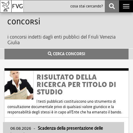
Togg
navi
Concorsi
i concorsi indetti dagli enti pubblici del Friuli Venezia
Giulia
CERCA CONCORSI
RISULTATO DELLA
RICERCA PER TITOLO DI
STUDIO
I testi pubblicati costituiscono uno strumento di
consultazione documentale privo di qualsiasi valore giuridico e la
responsabilità degli stessi è in capo all'Ente che ha emanato il bando.
06.08.2026
-
Scadenza della presentazione delle