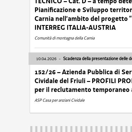
TECNICO – Cat. D – a tempo deter
Pianificazione e Sviluppo territ
Carnia nell’ambito del progett
INTERREG ITALIA-AUSTRIA
Comunità di montagna della Carnia
10.04.2026
-
Scadenza della presentazione delle 
152/26 – Azienda Pubblica di Serv
Cividale del Friuli – PROFILI P
per il reclutamento temporaneo
ASP Casa per anziani Cividale