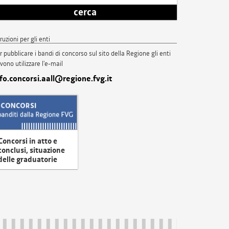
cerca
truzioni per gli enti
r pubblicare i bandi di concorso sul sito della Regione gli enti
vono utilizzare l'e-mail
nfo.concorsi.aall@regione.fvg.it
Concorsi in atto e
conclusi, situazione
delle graduatorie