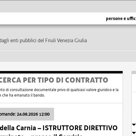
persone e uffic
dagli enti pubblici del Friuli Venezia Giulia
CERCA PER TIPO DI CONTRATTO
nto di consultazione documentale privo di qualsiasi valore giuridico e la
nte che ha emanato il bando.
domande: 24.08.2026 12:00
 della Carnia – ISTRUTTORE DIRETTIVO