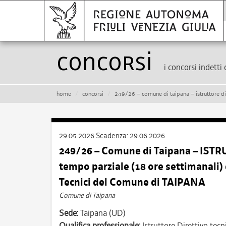
Concorsi
i concorsi indetti 
home
concorsi
249/26 – comune di taipana – istruttore direttivo tecnico – cat.
29.05.2026
Scadenza:
29.06.2026
249/26 – Comune di Taipana – ISTR
tempo parziale (18 ore settimanali)
Tecnici del Comune di TAIPANA
Comune di Taipana
Sede:
Taipana (UD)
Qualifica professionale:
Istruttore Direttivo tecn