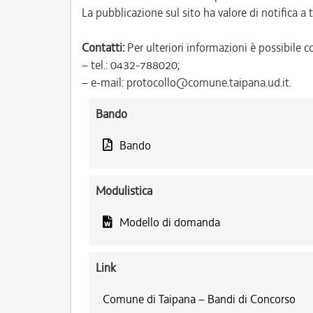
La pubblicazione sul sito ha valore di notifica a tu
Contatti:
Per ulteriori informazioni è possibile co
– tel.: 0432-788020;
– e-mail: protocollo@comune.taipana.ud.it.
Bando
Bando
Modulistica
Modello di domanda
Link
Comune di Taipana – Bandi di Concorso