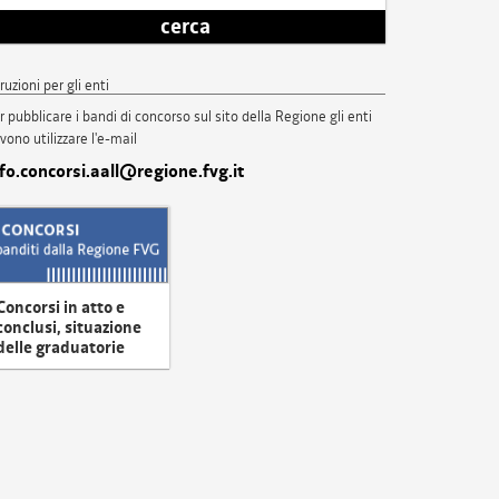
cerca
truzioni per gli enti
r pubblicare i bandi di concorso sul sito della Regione gli enti
vono utilizzare l'e-mail
nfo.concorsi.aall@regione.fvg.it
Concorsi in atto e
conclusi, situazione
delle graduatorie