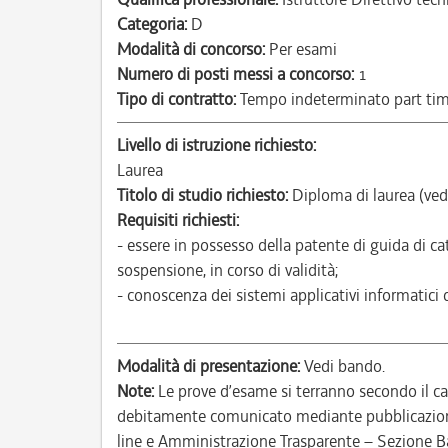
Categoria:
D
Modalità di concorso:
Per esami
Numero di posti messi a concorso:
1
Tipo di contratto:
Tempo indeterminato part ti
Livello di istruzione richiesto:
Laurea
Titolo di studio richiesto:
Diploma di laurea (ved
Requisiti richiesti:
- essere in possesso della patente di guida di c
sospensione, in corso di validità;
- conoscenza dei sistemi applicativi informatici 
Modalità di presentazione:
Vedi bando.
Note:
Le prove d’esame si terranno secondo il c
debitamente comunicato mediante pubblicazione 
line e Amministrazione Trasparente – Sezione B