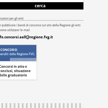
cerca
truzioni per gli enti
r pubblicare i bandi di concorso sul sito della Regione gli enti
vono utilizzare l'e-mail
nfo.concorsi.aall@regione.fvg.it
Concorsi in atto e
conclusi, situazione
delle graduatorie