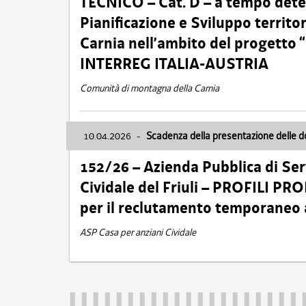
TECNICO – Cat. D – a tempo deter
Pianificazione e Sviluppo territ
Carnia nell’ambito del progett
INTERREG ITALIA-AUSTRIA
Comunità di montagna della Carnia
10.04.2026
-
Scadenza della presentazione delle 
152/26 – Azienda Pubblica di Serv
Cividale del Friuli – PROFILI P
per il reclutamento temporaneo
ASP Casa per anziani Cividale