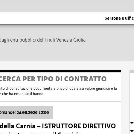
persone e uffic
dagli enti pubblici del Friuli Venezia Giulia
CERCA PER TIPO DI CONTRATTO
nto di consultazione documentale privo di qualsiasi valore giuridico e la
nte che ha emanato il bando.
domande: 24.08.2026 12:00
 della Carnia – ISTRUTTORE DIRETTIVO