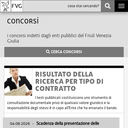
Togg
navi
Concorsi
i concorsi indetti dagli enti pubblici del Friuli Venezia
Giulia
CERCA CONCORSI
RISULTATO DELLA
RICERCA PER TIPO DI
CONTRATTO
I testi pubblicati costituiscono uno strumento di
consultazione documentale privo di qualsiasi valore giuridico e la
responsabilità degli stessi è in capo all'Ente che ha emanato il bando.
04.08.2026
-
Scadenza della presentazione delle