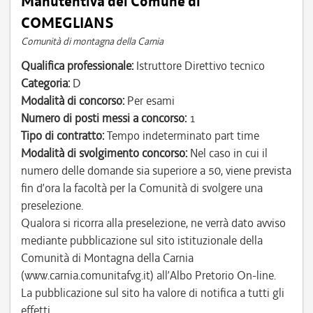
Manutentiva del Comune di
COMEGLIANS
Comunità di montagna della Carnia
Qualifica professionale:
Istruttore Direttivo tecnico
Categoria:
D
Modalità di concorso:
Per esami
Numero di posti messi a concorso:
1
Tipo di contratto:
Tempo indeterminato part time
Modalità di svolgimento concorso:
Nel caso in cui il
numero delle domande sia superiore a 50, viene prevista
fin d’ora la facoltà per la Comunità di svolgere una
preselezione.
Qualora si ricorra alla preselezione, ne verrà dato avviso
mediante pubblicazione sul sito istituzionale della
Comunità di Montagna della Carnia
(www.carnia.comunitafvg.it) all’Albo Pretorio On-line.
La pubblicazione sul sito ha valore di notifica a tutti gli
effetti.