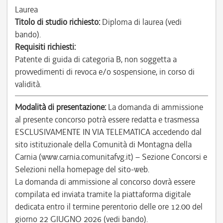
Laurea
Titolo di studio richiesto:
Diploma di laurea (vedi
bando).
Requisiti richiesti:
Patente di guida di categoria B, non soggetta a
provvedimenti di revoca e/o sospensione, in corso di
validità.
Modalità di presentazione:
La domanda di ammissione
al presente concorso potrà essere redatta e trasmessa
ESCLUSIVAMENTE IN VIA TELEMATICA accedendo dal
sito istituzionale della Comunità di Montagna della
Carnia (www.carnia.comunitafvg.it) – Sezione Concorsi e
Selezioni nella homepage del sito-web.
La domanda di ammissione al concorso dovrà essere
compilata ed inviata tramite la piattaforma digitale
dedicata entro il termine perentorio delle ore 12.00 del
giorno 22 GIUGNO 2026 (vedi bando).