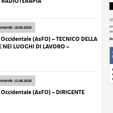
a: RADIOTERAPIA
is
pe
domande: 18.08.2026
de
li Occidentale (AsFO) – TECNICO DELLA
i
 NEI LUOGHI DI LAVORO –
domande: 12.08.2026
li Occidentale (AsFO) – DIRIGENTE