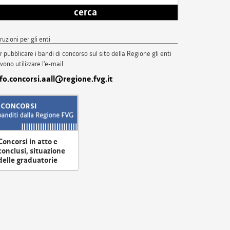
cerca
truzioni per gli enti
r pubblicare i bandi di concorso sul sito della Regione gli enti
vono utilizzare l'e-mail
nfo.concorsi.aall@regione.fvg.it
Concorsi in atto e
conclusi, situazione
delle graduatorie