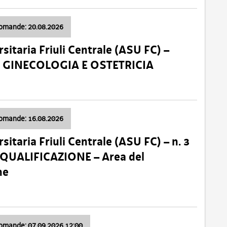
domande: 20.08.2026
sitaria Friuli Centrale (ASU FC) –
a: GINECOLOGIA E OSTETRICIA
domande: 16.08.2026
sitaria Friuli Centrale (ASU FC) – n. 3
 QUALIFICAZIONE – Area del
ne
domande: 07.09.2026 12:00