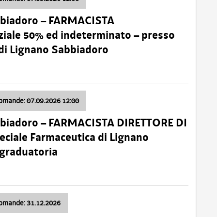
bbiadoro – FARMACISTA
ale 50% ed indeterminato – presso
 di Lignano Sabbiadoro
domande: 07.09.2026 12:00
bbiadoro – FARMACISTA DIRETTORE DI
ciale Farmaceutica di Lignano
 graduatoria
domande: 31.12.2026