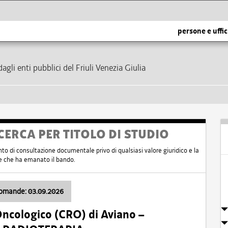
persone e uffic
dagli enti pubblici del Friuli Venezia Giulia
CERCA PER TITOLO DI STUDIO
nto di consultazione documentale privo di qualsiasi valore giuridico e la
nte che ha emanato il bando.
domande: 03.09.2026
Oncologico (CRO) di Aviano –