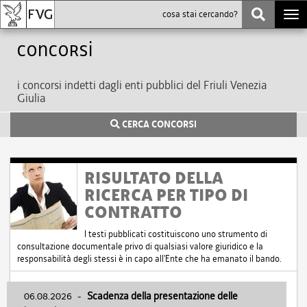
Togg
navi
Concorsi
i concorsi indetti dagli enti pubblici del Friuli Venezia
Giulia
CERCA CONCORSI
RISULTATO DELLA
RICERCA PER TIPO DI
CONTRATTO
I testi pubblicati costituiscono uno strumento di
consultazione documentale privo di qualsiasi valore giuridico e la
responsabilità degli stessi è in capo all'Ente che ha emanato il bando.
06.08.2026
-
Scadenza della presentazione delle