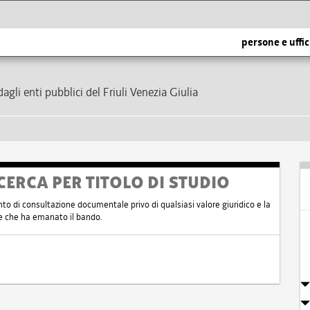
persone e uffic
dagli enti pubblici del Friuli Venezia Giulia
CERCA PER TITOLO DI STUDIO
nto di consultazione documentale privo di qualsiasi valore giuridico e la
nte che ha emanato il bando.