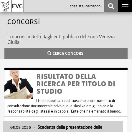
Togg
navi
Concorsi
i concorsi indetti dagli enti pubblici del Friuli Venezia
Giulia
CERCA CONCORSI
RISULTATO DELLA
RICERCA PER TITOLO DI
STUDIO
I testi pubblicati costituiscono uno strumento di
consultazione documentale privo di qualsiasi valore giuridico e la
responsabilità degli stessi è in capo all'Ente che ha emanato il bando.
05.08.2026
-
Scadenza della presentazione delle