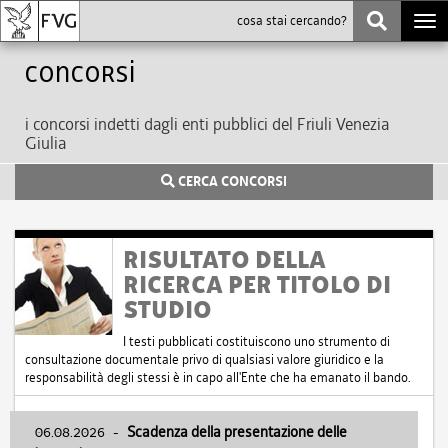
Togg
navi
Concorsi
i concorsi indetti dagli enti pubblici del Friuli Venezia
Giulia
CERCA CONCORSI
RISULTATO DELLA
RICERCA PER TITOLO DI
STUDIO
I testi pubblicati costituiscono uno strumento di
consultazione documentale privo di qualsiasi valore giuridico e la
responsabilità degli stessi è in capo all'Ente che ha emanato il bando.
06.08.2026
-
Scadenza della presentazione delle