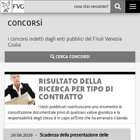
Togg
navi
Concorsi
i concorsi indetti dagli enti pubblici del Friuli Venezia
Giulia
CERCA CONCORSI
RISULTATO DELLA
RICERCA PER TIPO DI
CONTRATTO
I testi pubblicati costituiscono uno strumento di
consultazione documentale privo di qualsiasi valore giuridico e la
responsabilità degli stessi è in capo all'Ente che ha emanato il bando.
26.06.2026
-
Scadenza della presentazione delle