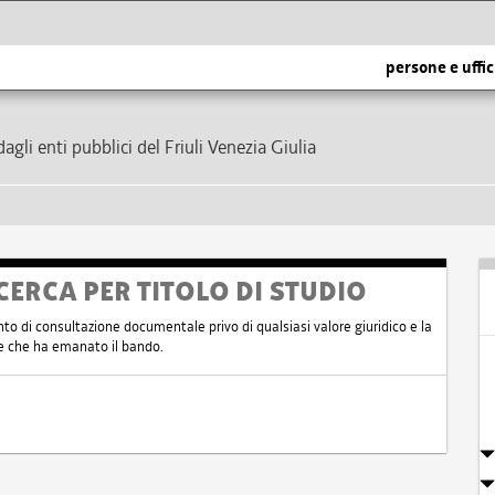
persone e uffic
dagli enti pubblici del Friuli Venezia Giulia
CERCA PER TITOLO DI STUDIO
nto di consultazione documentale privo di qualsiasi valore giuridico e la
nte che ha emanato il bando.