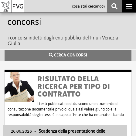
Togg
navi
Concorsi
i concorsi indetti dagli enti pubblici del Friuli Venezia
Giulia
CERCA CONCORSI
RISULTATO DELLA
RICERCA PER TIPO DI
CONTRATTO
I testi pubblicati costituiscono uno strumento di
consultazione documentale privo di qualsiasi valore giuridico e la
responsabilità degli stessi è in capo all'Ente che ha emanato il bando.
26.06.2026
-
Scadenza della presentazione delle