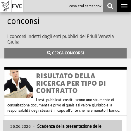
Togg
navi
Concorsi
i concorsi indetti dagli enti pubblici del Friuli Venezia
Giulia
CERCA CONCORSI
RISULTATO DELLA
RICERCA PER TIPO DI
CONTRATTO
I testi pubblicati costituiscono uno strumento di
consultazione documentale privo di qualsiasi valore giuridico e la
responsabilità degli stessi è in capo all'Ente che ha emanato il bando.
26.06.2026
-
Scadenza della presentazione delle