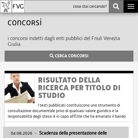
Togg
navi
Concorsi
i concorsi indetti dagli enti pubblici del Friuli Venezia
Giulia
CERCA CONCORSI
RISULTATO DELLA
RICERCA PER TITOLO DI
STUDIO
I testi pubblicati costituiscono uno strumento di
consultazione documentale privo di qualsiasi valore giuridico e la
responsabilità degli stessi è in capo all'Ente che ha emanato il bando.
04.08.2026
-
Scadenza della presentazione delle