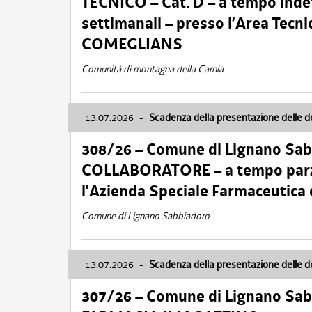
TECNICO – Cat. D – a tempo inde
settimanali – presso l’Area Tec
COMEGLIANS
Comunità di montagna della Carnia
13.07.2026
-
Scadenza della presentazione delle 
308/26 – Comune di Lignano Sa
COLLABORATORE – a tempo parzi
l’Azienda Speciale Farmaceutica
Comune di Lignano Sabbiadoro
13.07.2026
-
Scadenza della presentazione delle 
307/26 – Comune di Lignano S