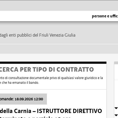
persone e uffic
dagli enti pubblici del Friuli Venezia Giulia
CERCA PER TIPO DI CONTRATTO
nto di consultazione documentale privo di qualsiasi valore giuridico e la
nte che ha emanato il bando.
domande: 18.09.2026 12:00
 della Carnia – ISTRUTTORE DIRETTIVO