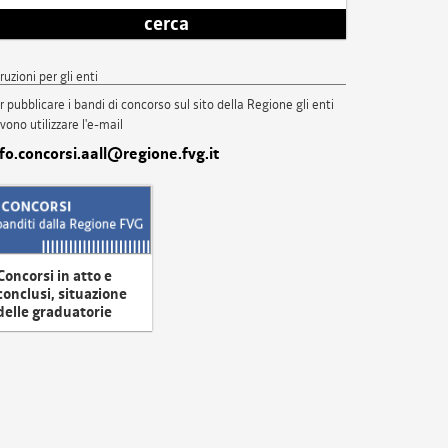
cerca
truzioni per gli enti
r pubblicare i bandi di concorso sul sito della Regione gli enti
vono utilizzare l'e-mail
nfo.concorsi.aall@regione.fvg.it
Concorsi in atto e
conclusi, situazione
delle graduatorie