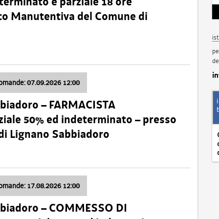
terminato e parziale 18 ore
nico Manutentiva del Comune di
is
pe
de
i
domande: 07.09.2026 12:00
bbiadoro – FARMACISTA
ale 50% ed indeterminato – presso
 di Lignano Sabbiadoro
domande: 17.08.2026 12:00
abbiadoro – COMMESSO DI