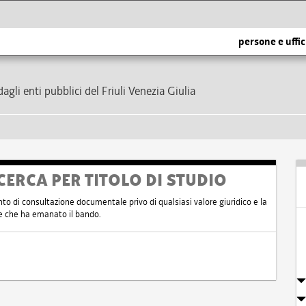
persone e uffic
dagli enti pubblici del Friuli Venezia Giulia
CERCA PER TITOLO DI STUDIO
nto di consultazione documentale privo di qualsiasi valore giuridico e la
nte che ha emanato il bando.