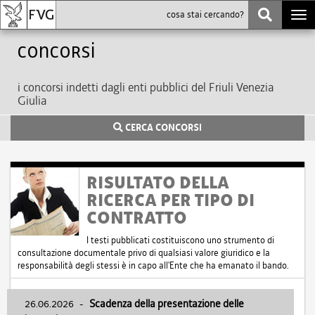
Togg
navi
Concorsi
i concorsi indetti dagli enti pubblici del Friuli Venezia
Giulia
CERCA CONCORSI
RISULTATO DELLA
RICERCA PER TIPO DI
CONTRATTO
I testi pubblicati costituiscono uno strumento di
consultazione documentale privo di qualsiasi valore giuridico e la
responsabilità degli stessi è in capo all'Ente che ha emanato il bando.
26.06.2026
-
Scadenza della presentazione delle