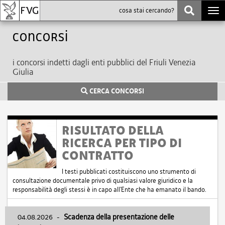
Togg
navi
Concorsi
i concorsi indetti dagli enti pubblici del Friuli Venezia
Giulia
CERCA CONCORSI
RISULTATO DELLA
RICERCA PER TIPO DI
CONTRATTO
I testi pubblicati costituiscono uno strumento di
consultazione documentale privo di qualsiasi valore giuridico e la
responsabilità degli stessi è in capo all'Ente che ha emanato il bando.
04.08.2026
-
Scadenza della presentazione delle