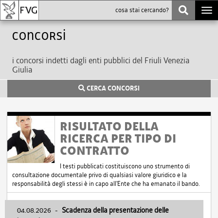
Togg
navi
Concorsi
i concorsi indetti dagli enti pubblici del Friuli Venezia
Giulia
CERCA CONCORSI
RISULTATO DELLA
RICERCA PER TIPO DI
CONTRATTO
I testi pubblicati costituiscono uno strumento di
consultazione documentale privo di qualsiasi valore giuridico e la
responsabilità degli stessi è in capo all'Ente che ha emanato il bando.
04.08.2026
-
Scadenza della presentazione delle