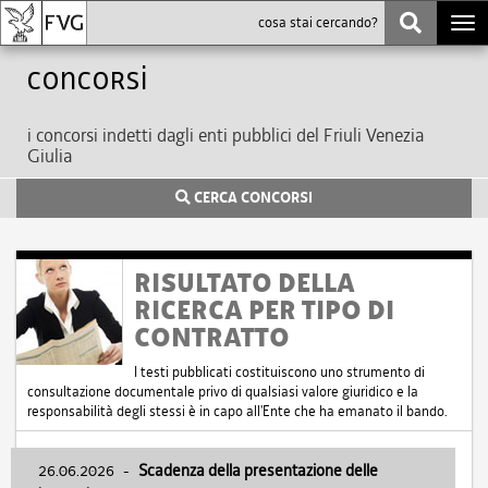
Togg
navi
Concorsi
i concorsi indetti dagli enti pubblici del Friuli Venezia
Giulia
CERCA CONCORSI
RISULTATO DELLA
RICERCA PER TIPO DI
CONTRATTO
I testi pubblicati costituiscono uno strumento di
consultazione documentale privo di qualsiasi valore giuridico e la
responsabilità degli stessi è in capo all'Ente che ha emanato il bando.
26.06.2026
-
Scadenza della presentazione delle