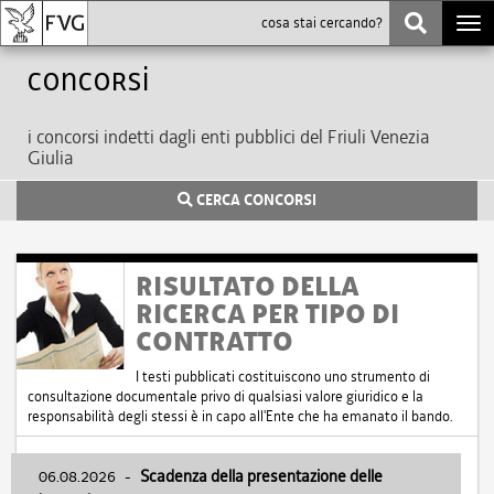
Togg
navi
Concorsi
i concorsi indetti dagli enti pubblici del Friuli Venezia
Giulia
CERCA CONCORSI
RISULTATO DELLA
RICERCA PER TIPO DI
CONTRATTO
I testi pubblicati costituiscono uno strumento di
consultazione documentale privo di qualsiasi valore giuridico e la
responsabilità degli stessi è in capo all'Ente che ha emanato il bando.
06.08.2026
-
Scadenza della presentazione delle