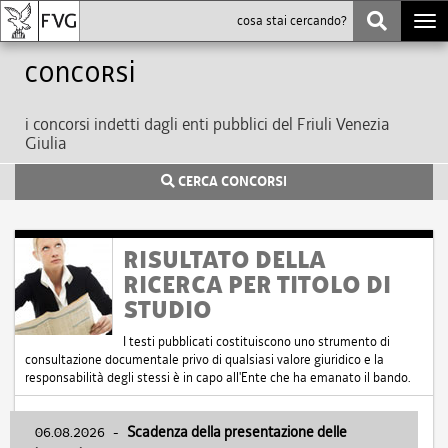
Togg
navi
Concorsi
i concorsi indetti dagli enti pubblici del Friuli Venezia
Giulia
CERCA CONCORSI
RISULTATO DELLA
RICERCA PER TITOLO DI
STUDIO
I testi pubblicati costituiscono uno strumento di
consultazione documentale privo di qualsiasi valore giuridico e la
responsabilità degli stessi è in capo all'Ente che ha emanato il bando.
06.08.2026
-
Scadenza della presentazione delle