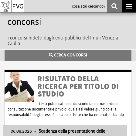
Togg
navi
Concorsi
i concorsi indetti dagli enti pubblici del Friuli Venezia
Giulia
CERCA CONCORSI
RISULTATO DELLA
RICERCA PER TITOLO DI
STUDIO
I testi pubblicati costituiscono uno strumento di
consultazione documentale privo di qualsiasi valore giuridico e la
responsabilità degli stessi è in capo all'Ente che ha emanato il bando.
06.08.2026
-
Scadenza della presentazione delle