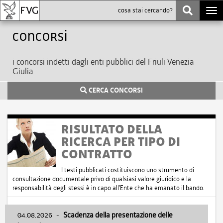
Togg
navi
Concorsi
i concorsi indetti dagli enti pubblici del Friuli Venezia
Giulia
CERCA CONCORSI
RISULTATO DELLA
RICERCA PER TIPO DI
CONTRATTO
I testi pubblicati costituiscono uno strumento di
consultazione documentale privo di qualsiasi valore giuridico e la
responsabilità degli stessi è in capo all'Ente che ha emanato il bando.
04.08.2026
-
Scadenza della presentazione delle