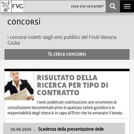
Togg
navi
Concorsi
i concorsi indetti dagli enti pubblici del Friuli Venezia
Giulia
CERCA CONCORSI
RISULTATO DELLA
RICERCA PER TIPO DI
CONTRATTO
I testi pubblicati costituiscono uno strumento di
consultazione documentale privo di qualsiasi valore giuridico e la
responsabilità degli stessi è in capo all'Ente che ha emanato il bando.
26.06.2026
-
Scadenza della presentazione delle