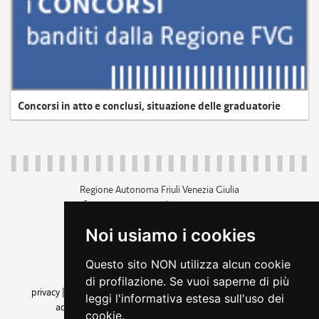
Concorsi in atto e conclusi, situazione delle graduatorie
Regione Autonoma Friuli Venezia Giulia
c.f. 80014930327; p.iva 00526040324
piazza Unità d'Italia 1 Trieste
Noi usiamo i cookies
+39 040 3771111
regione.friuliveneziagiulia@certregione.fvg.it
Questo sito NON utilizza alcun cookie
amministrazione trasparente
di profilazione. Se vuoi saperne di più
privacy
|
cookie
|
note legali
|
accessibilità
|
rss
|
dichiarazione di
leggi l'informativa estesa sull'uso dei
accessibilità
|
feedback
|
cambio preferenze cookie
cookie.