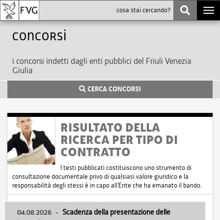
Togg
navi
Concorsi
i concorsi indetti dagli enti pubblici del Friuli Venezia
Giulia
CERCA CONCORSI
RISULTATO DELLA
RICERCA PER TIPO DI
CONTRATTO
I testi pubblicati costituiscono uno strumento di
consultazione documentale privo di qualsiasi valore giuridico e la
responsabilità degli stessi è in capo all'Ente che ha emanato il bando.
04.08.2026
-
Scadenza della presentazione delle