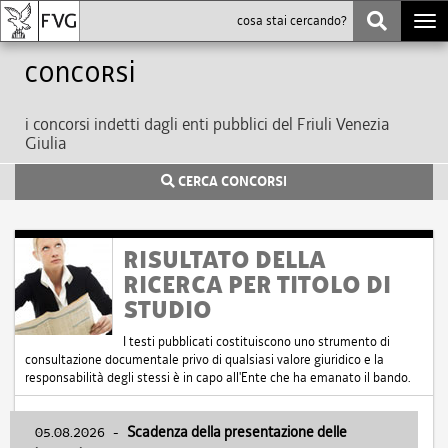
Togg
navi
Concorsi
i concorsi indetti dagli enti pubblici del Friuli Venezia
Giulia
CERCA CONCORSI
RISULTATO DELLA
RICERCA PER TITOLO DI
STUDIO
I testi pubblicati costituiscono uno strumento di
consultazione documentale privo di qualsiasi valore giuridico e la
responsabilità degli stessi è in capo all'Ente che ha emanato il bando.
05.08.2026
-
Scadenza della presentazione delle