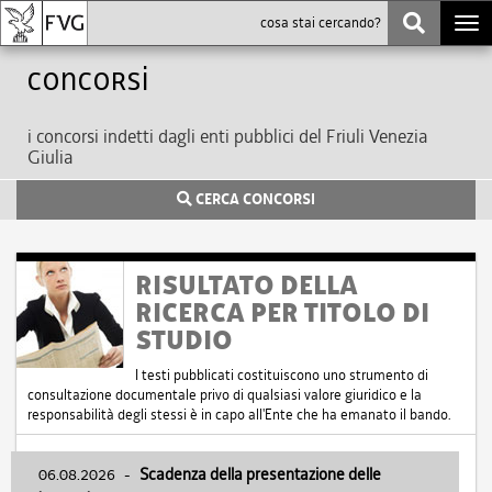
Togg
navi
Concorsi
i concorsi indetti dagli enti pubblici del Friuli Venezia
Giulia
CERCA CONCORSI
RISULTATO DELLA
RICERCA PER TITOLO DI
STUDIO
I testi pubblicati costituiscono uno strumento di
consultazione documentale privo di qualsiasi valore giuridico e la
responsabilità degli stessi è in capo all'Ente che ha emanato il bando.
06.08.2026
-
Scadenza della presentazione delle